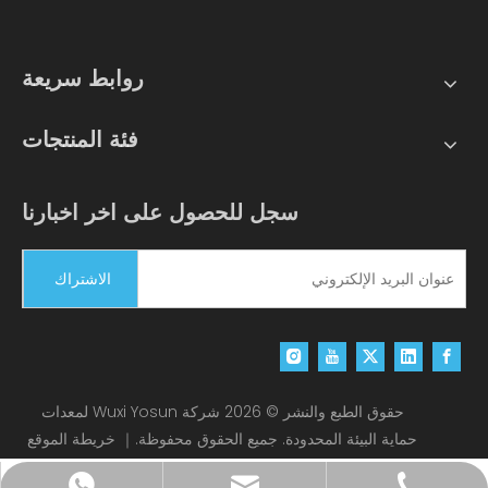
روابط سريعة
فئة المنتجات
سجل للحصول على اخر اخبارنا
الاشتراك
حقوق الطبع والنشر ©
2026
شركة Wuxi Yosun لمعدات
حماية البيئة المحدودة. جميع الحقوق محفوظة.｜
خريطة الموقع