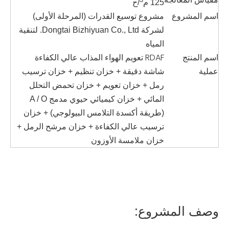
125 م
/ح
اسم المشروع
مشروع توسيع القدرات (المرحلة الأولى)
لشركة Dongtai Bizhiyuan Co., Ltd. لتنقية
المياه
اسم المنتج
RDAF تعويم الهواء المذاب عالي الكفاءة
عملية
شاشة دقيقة + خزان تنظيم + خزان ترسيب
رمل + خزان تعويم + خزان تحمض التحلل
المائي + خزان كيميائي حيوي مدمج A / O
(طريقة أكسدة التلامس البيولوجي) + خزان
ترسيب عالي الكفاءة + خزان مرشح الرمل +
خزان ملامسة الأوزون
وصف المشروع: