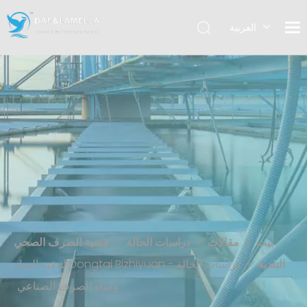
العربية
English
Español
دراسات الحالة - Dongtai Bizhiyuan
لتنقية المياه ومياه الصرف الصناعي
بيت
»
مقالات
»
دراسات الحالة
»
قضية الصرف الصحي
البلدية
»
دراسات الحالة - Dongtai Bizhiyuan لتنقية المياه
ومياه الصرف الصناعي