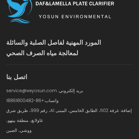
المورد المهنية لفاصل الصلبة والسائلة
لمعالجة مياه الصرف الصحي
اتصل بنا
بريد إلكتروني:
service@wxyosun.com
واتساب:+86-18861800482
إضافة: غرفة 502، الطابق الخامس، المبنى A1، رقم 999، طريق شرق
غاولانغ، منطقة بينهو،
ووشي، الصين