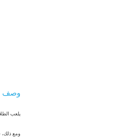
وصف ا
يلعب الطلا
ومع ذلك، ف