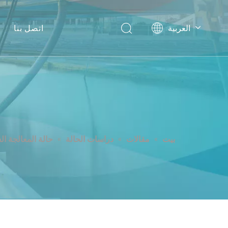
العربية
اتصل بنا
English
Español
معالجة مياه الصرف الصحي بالط
بيت
»
مقالات
»
دراسات الحالة
»
حالة المعالجة ا