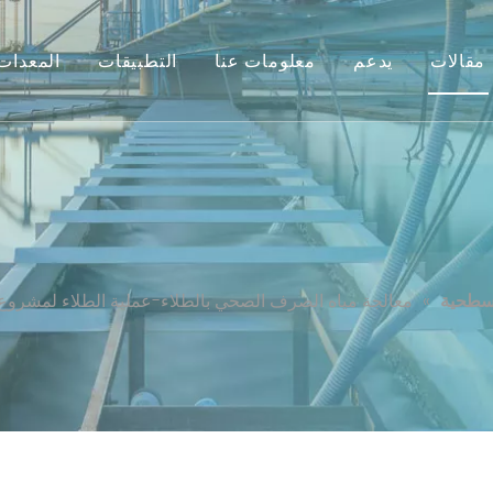
مقالات
يدعم
معلومات عنا
التطبيقات
المعدات
لاء-عملية الطلاء لمشروع معالجة مياه الصرف ا
لسطحية
»
معالجة مياه الصرف الصحي بالطلاء-عملية الطلاء لمشروع