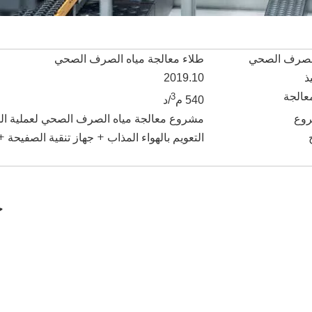
الصرف الصحي
طلاء معالجة مياه الصرف الصحي
ذ
2019.10
عالجة
3
540 م
/د
روع
مشروع معالجة مياه الصرف الصحي لعملية الط
التعويم بالهواء المذاب + جهاز تنقية الصفيحة +
ج