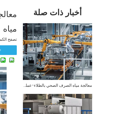
أخبار ذات صلة
معالج
مياه 
تصفح الكمي
معالجة مياه الصرف الصحي بالطلاء-عملية الطلاء لمشروع معالجة مياه الصرف الصحي لشركة تصنيع السيارات في مقاطعة تشجيانغ