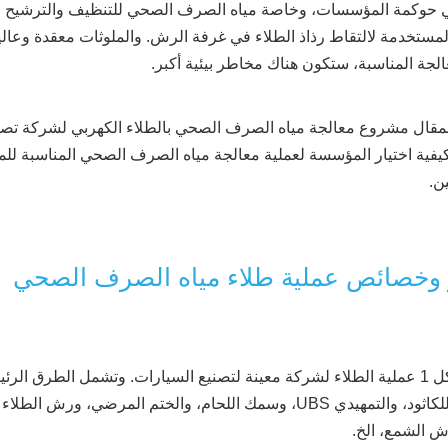
وكمة المؤسسات، وخاصة مياه الصرف الصحي للتنظيف والترشيح الفائق
المستخدمة لالتقاط رذاذ الطلاء في غرفة الرش. والملوثات معقدة وعالية 
الجة المناسبة، ستكون هناك مخاطر بيئية أكبر.
لمقال مشروع معالجة مياه الصرف الصحي بالطلاء الكهربي لشركة تصني
فية اختيار المؤسسة لعملية معالجة مياه الصرف الصحي المناسبة للمؤ
ن.
وخصائص عملية طلاء مياه الصرف الصحي
يظهر الشكل 1 عملية الطلاء لشركة معينة لتصنيع السيارات. وتشمل الطرق 
الكهربائي للكاثود، والتمهيدي UBS، وسمك اللحام، والختم ا
ش الشمع، الخ.