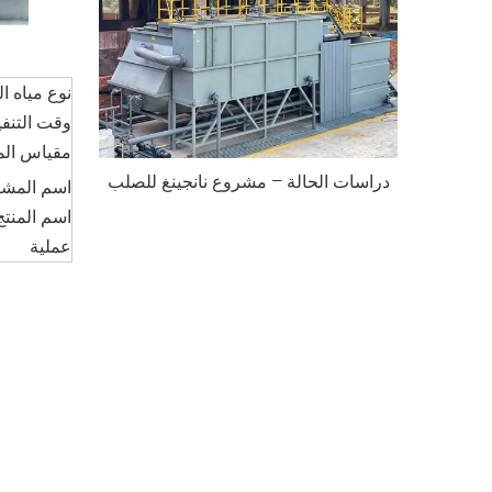
نوع مياه 
وقت التنفي
مقياس الم
دراسات الحالة – ​​مشروع نانجينغ للصلب
اسم المش
اسم المنتج
عملية