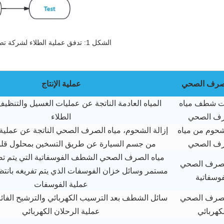
الشكل 1: تدفق عملية الطلاء لشركة تصنيع السيارات
لصرف الصحي
عملية الإنتاج
ت شطف مياه
المياه العادمة الناتجة عن عمليات الغسيل والتنظيف 
رف الصحي
الطلاء
لشحوم من مياه
إزالة الشحوم، مياه الصرف الصحي الناتجة عن عملية 
رف الصحي
من جسم السيارة عن طريق التسخين بمحلول ق
مياه الصرف الصحي الشطف الفوسفاتية التي يتم ت
لصرف الصحي
مستمر وسائل خزان الفوسفات الذي يتم تفريغه بانتظا
فوسفاتية
عملية الفوسفات
لصرف الصحي
سائل الشطف بعد الترسيب الكهربائي والترشيح الفائ
كهربائي
عملية الرحلان الكهربائي