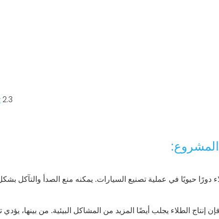
2.3
ت
لمشروع:
ء دورًا حيويًا في عملية تصنيع السيارات. يمكنه منع الصدأ والتآكل بش
إن إنتاج الطلاء يجلب أيضًا المزيد من المشاكل البيئية. من بينها، يؤ