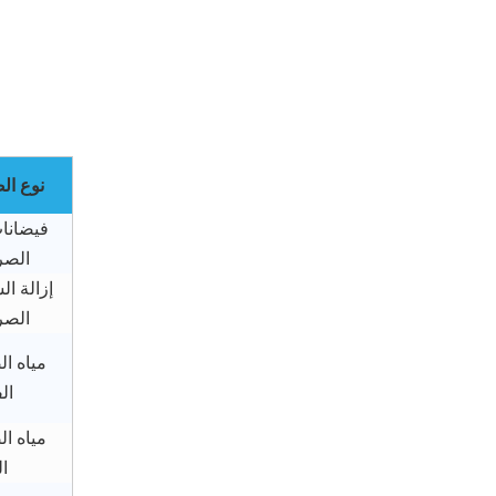
نوع ا
فيضانا
الص
إزالة ا
الص
مياه ا
ال
مياه ا
ال