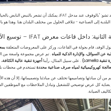
وقال السيد تشو: "بالوقوف عند مدخل IFAT، يمكنك أن تشعر
لبلدية إلى الصناعية - تتلاقى الحلول من مختلف البلدان هنا. وهذا هو ب
: داخل قاعات معرض IFAT – توسيع الآفاق والتعلم من الآخرين
ل الوفد، قام بجولة في القاعات، وركز على المعروضات المتعلقة
بمع
بة عن السوائل، والإدارة الذكية للمياه
. تم عرض مجموعة واسعة من ا
. على سبيل المثال، رأينا
أجهزة تنقية عالية الكثاف
الجة كهروكيميائية لمياه صرف صناعية محددة
تستخدم في محطات بلدي
 من أن مبادئها وتصاميمها تختلف عن مبادئنا وتصميماتها، إلا أن هذه ال
بعناية كل عرض توضيحي للتشغيل وتبادل الملاحظات مع الموظفين الف
كاليف الصيانة.