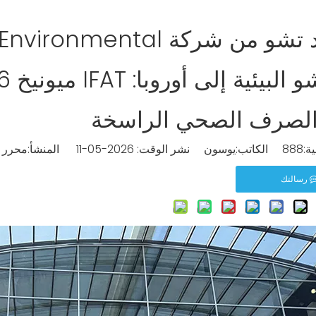
الصرف الصحي الراسخة
ة:
888
الكاتب:يوسون نشر الوقت: 2026-05-11 المنشأ:
محرر ا
رسالتك