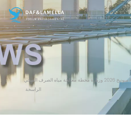
السيد تشو من شركة Yosun Environmental ينضم إلى بعثة سوتشو البيئية إلى أوروبا: IFAT ميونيخ 2026 وزيارة محطة معالجة
مياه الصرف الصحي الراسخة
السيد تشو من شركة Yosun Environmental ينضم إلى بعثة سوتشو البيئية إلى أوروبا: IFAT ميونيخ 2026 وزيارة محطة معالجة مياه الصرف الصحي
الراسخة