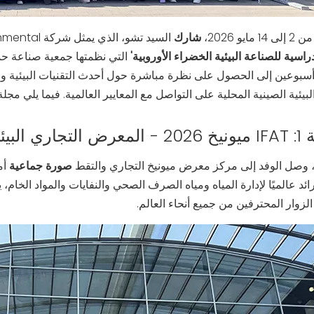
ايو 2026،
شارك
السيد تشو، الذي يمثل شركة Yosun Environmental ، في
راسية للصناعة البيئية الخضراء الأوروبية'
التي نظمتها جمعية صناعة حم
بوعين إلى الحصول على نظرة مباشرة حول أحدث التقنيات البيئية ومم
يئية الصينية المحلية على التواصل مع المعايير العالمية. فيما يلي مجلة
رائد في العالم
صورة جماعية
أم
الزوار المحترفين من جميع أنحاء العالم.