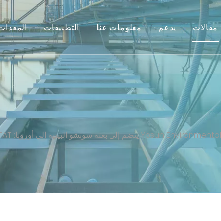
مقالات
يدعم
معلومات عنا
التطبيقات
المعدات