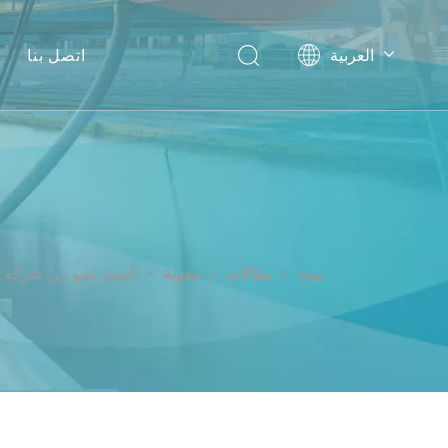
العربية
اتصل بنا
English
Español
بيت
»
مقالات
»
مدونة
»