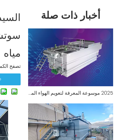
أخبار ذات صلة
مياه 
تصفح الكمي
2025 موسوعة المعرفة لتعويم الهواء المذاب (DAF) الجزء الأول